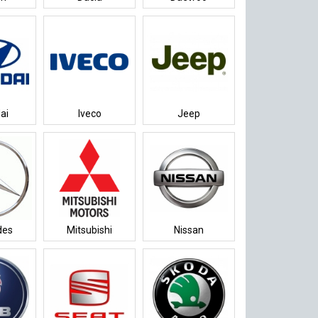
ai
Iveco
Jeep
des
Mitsubishi
Nissan