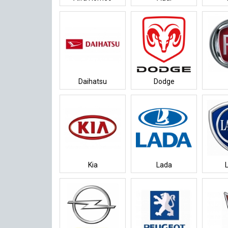
Daihatsu
Dodge
Kia
Lada