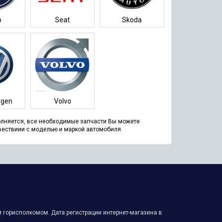
b
Seat
Skoda
agen
Volvo
олняется, все необходимые запчасти Вы можете
твествиии с моделью и маркой автомобиля.
 горисполкомом. Дата регистрации интернет-магазина в