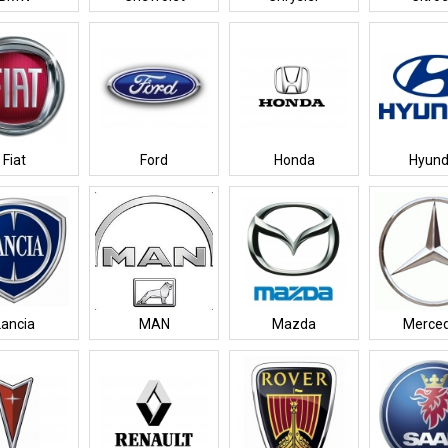
Fiat
Ford
Honda
Hyund
Lancia
MAN
Mazda
Merce