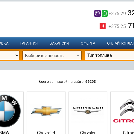
32
+375 29
71
+375 25
АВКА
ГАРАНТИЯ
ВАКАНСИИ
ОФЕРТА
ОНЛАЙН-ОПЛА
Выберите запчасть
Всего запчастей на сайте:
66203
BMW
Chevrolet
Chrysler
Citro