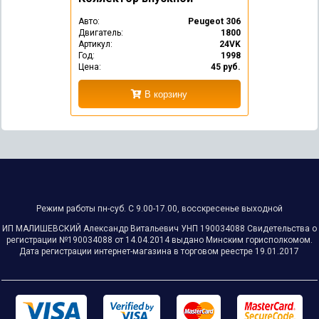
Авто:
Peugeot 306
Двигатель:
1800
Артикул:
24VK
Год:
1998
Цена:
45 руб.
В корзину
Режим работы пн-суб. С 9.00-17.00, восскресенье выходной
ИП МАЛИШЕВСКИЙ Александр Витальевич УНП ‎190034088 Свидетельства о
регистрации №‎‎190034088 от 14.04.2014 выдано Минским горисполкомом.
Дата регистрации интернет-магазина в торговом реестре 19.01.2017