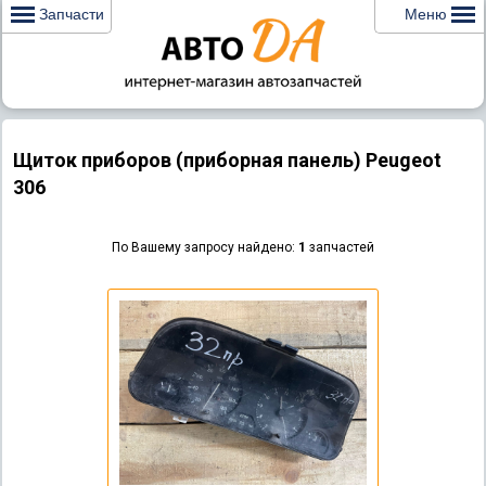
Запчасти
Меню
Щиток приборов (приборная панель) Peugeot
306
По Вашему запросу найдено:
1
запчастей